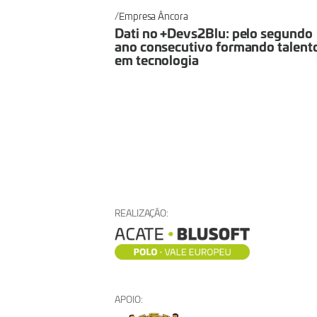
Empresa Âncora
Dati no +Devs2Blu: pelo segundo
ano consecutivo formando talent
em tecnologia
REALIZAÇÃO:
APOIO: